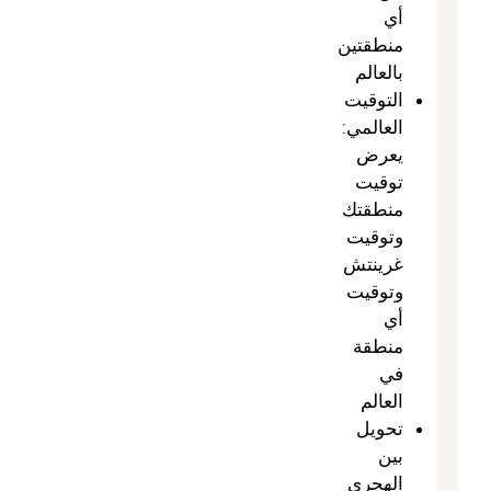
أي
منطقتين
بالعالم
التوقيت
العالمي:
يعرض
توقيت
منطقتك
وتوقيت
غرينتش
وتوقيت
أي
منطقة
في
العالم
تحويل
بين
الهجري