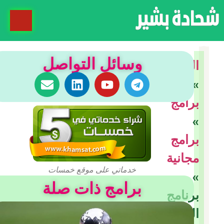
وسائل التواصل
الرئيسية
»
برامج
»
برامج
مجانية
خدماتي على موقع خمسات
»
برامج ذات صلة
برنامج
البردين