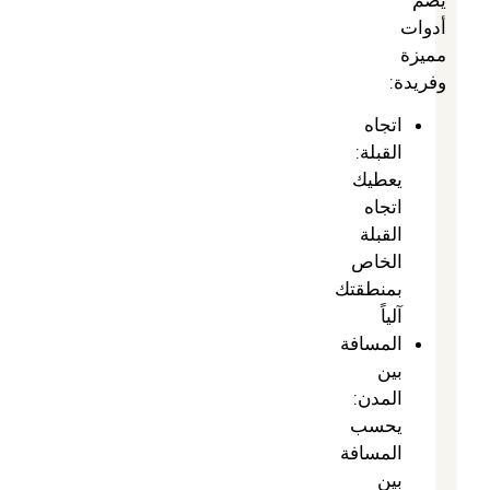
أدوات
مميزة
وفريدة:
اتجاه
القبلة:
يعطيك
اتجاه
القبلة
الخاص
بمنطقتك
آلياً
المسافة
بين
المدن:
يحسب
المسافة
بين