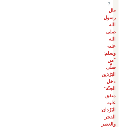
7
قال
رسول
الله
صلى
الله
عليه
وسلم:
“من
صلّى
البَرْدَين
دخل
الجنّة”
متفق
عليه.
البَرْدان:
الفجر
والعصر