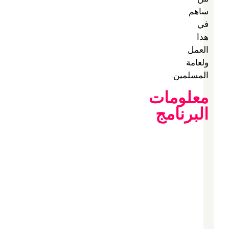
ساهم
في
هذا
العمل
ولعامة
المسلمين.
معلومات
البرنامج
الخاصية
القيمة
إصدار
1.1
البرامج
سعر
0 $
البرنامج