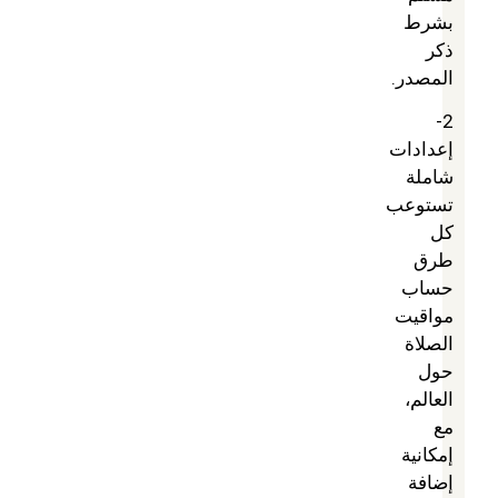
بشرط
ذكر
المصدر.
2-
إعدادات
شاملة
تستوعب
كل
طرق
حساب
مواقيت
الصلاة
حول
العالم،
مع
إمكانية
إضافة