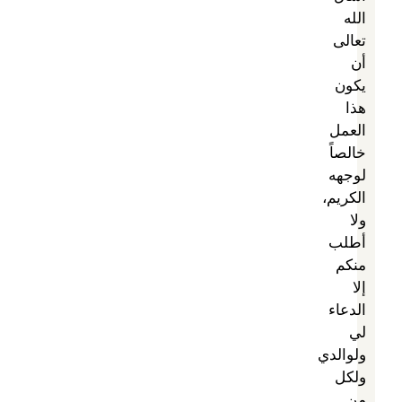
الله
تعالى
أن
يكون
هذا
العمل
خالصاً
لوجهه
الكريم،
ولا
أطلب
منكم
إلا
الدعاء
لي
ولوالدي
ولكل
من