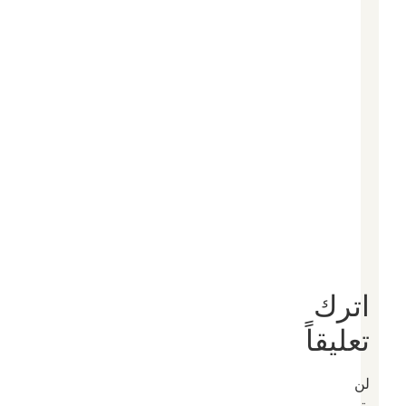
اترك
تعليقاً
لن
يتم