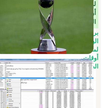
لمعرفة
أوقات
الصلاة
برنامج
البردين
لمعرفة
أوقات
الصلاة