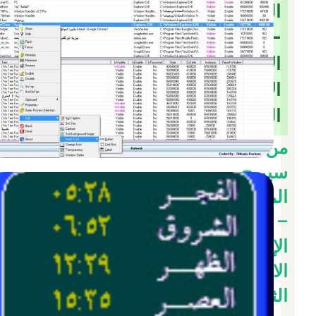
المليون
–
الإصدار
الاحترافي
الثاني
من
سيربح
المليون
–
الإصدار
الاحترافي
الثاني