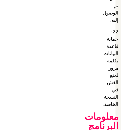
تم
الوصول
إليه.
22-
حماية
قاعدة
البيانات
بكلمة
مرور
لمنع
الغش
في
النسخة
الخاصة.
معلومات
البرنامج