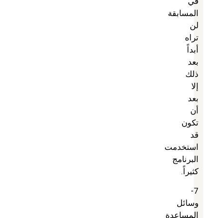
في
المسابقة
لن
تراه
أبداً
بعد
ذلك
إلا
بعد
أن
تكون
قد
استخدمت
البرنامج
كثيراً.
7-
وسائل
المساعدة