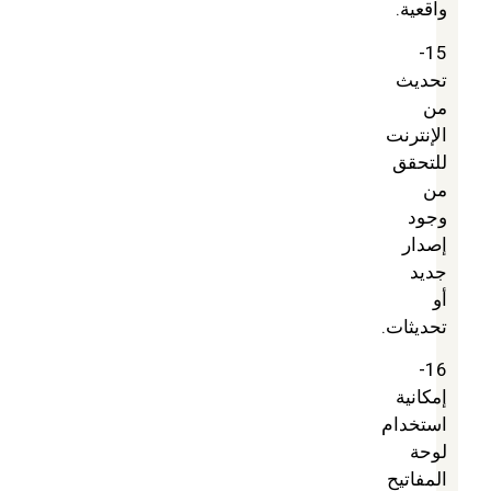
واقعية.
15-
تحديث
من
الإنترنت
للتحقق
من
وجود
إصدار
جديد
أو
تحديثات.
16-
إمكانية
استخدام
لوحة
المفاتيح