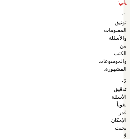
يلي:
1-
توثيق
المعلومات
والأسئلة
من
الكتب
والموسوعات
المشهورة.
2-
تدقيق
الأسئلة
لغوياً
قدر
الإمكان
بحيث
لا