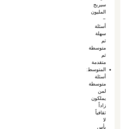
سيربح
المليون
–
أسئلة
سهلة
ثم
متوسطة
ثم
متقدمة
المتوسط:
أسئلة
متوسطة
لمن
يملكون
زاداً
ثقافياً
لا
بأس