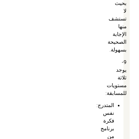
بحيث
لا
تستشف
منها
الإجابة
الصحيحة
بسهولة.
9-
يوجد
ثلاثة
مستويات
للمسابقة:
المتدرج:
نفس
فكرة
برنامج
من