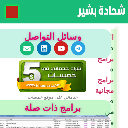
وسائل التواصل
الرئيسية
»
برامج
»
برامج
مجانية
خدماتي على موقع خمسات
»
برامج ذات صلة
من
سيربح