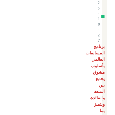
2
5
-
1
0
-
2
7
برنامج
المسابقات
العالمي
بأسلوب
مشوق
يجمع
بين
المتعة
والفائدة،
ويتميز
بما