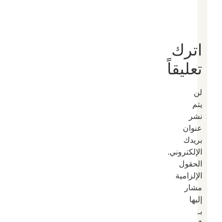
اترك
تعليقاً
لن
يتم
نشر
عنوان
بريدك
الإلكتروني.
الحقول
الإلزامية
مشار
إليها
بـ