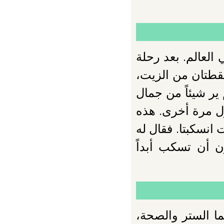
العالم. بعد رحلة
قطتان من الزيت،
 ير شيئاً من جمال
ول مرة أخرى. هذه
انسكبتا. فقال له
ن أن تسكب أبداً
ا الستر والصحة،