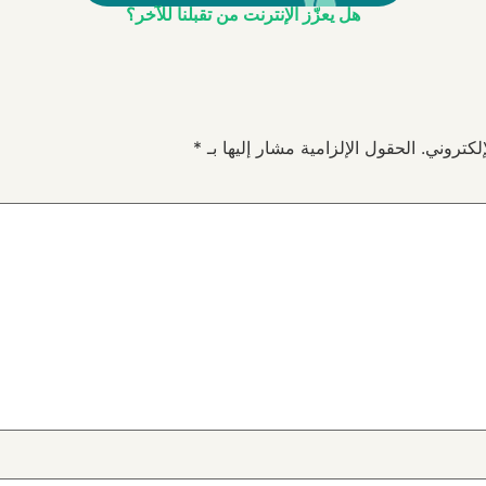
هل يعزّز الإنترنت من تقبلنا للآخر؟
لكتروني.
الحقول الإلزامية مشار إليها بـ
*