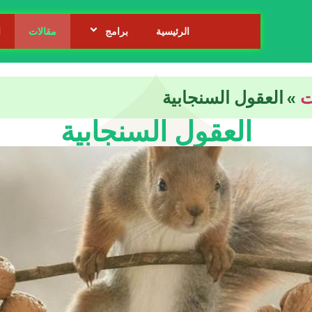
الرئيسية
برامج
مقالات
ا
ت
»
العقول السنجابية
العقول السنجابية