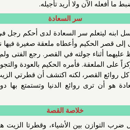
بط ما أفعله الآن ولا أريد تأجيله.
سر السعادة
سل ابنه ليتعلم سر السعادة لدى أحكم رجل في 
 إلى قصر الحكيم وأعطاه ملعقة صغيرة فيها ن
ظ عليهما أثناء جولته في القصر. رجع الفتى ولم
كزاً على الملعقة. فأمره الحكيم بالعودة والتج
كل روائع القصر، لكنه اكتشف أن قطرتي الزيت 
ادة هو أن ترى روائع الدنيا وتستمتع بها دو
خلاصة القصة
ضرب التوازن بين الأشياء، وقطرتا الزيت هم