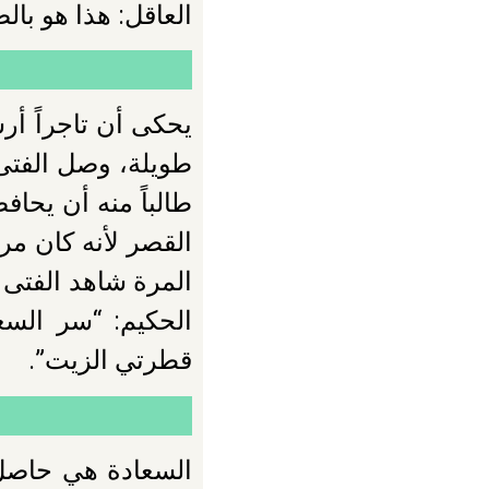
العاقل: هذا هو بالض
يحكى أن تاجراً أر
طويلة، وصل الفتى
طالباً منه أن يحاف
القصر لأنه كان مر
المرة شاهد الفتى 
الحكيم: “سر السع
قطرتي الزيت”.
السعادة هي حاصل 