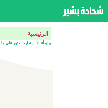
الرئيسية
يبدو أننا لا نستطيع العثور على ما