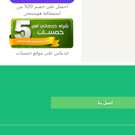
احصل على خصم 20% من
استضافة هوستنجر
خدماتي على موقع خمسات
اتصل بنا