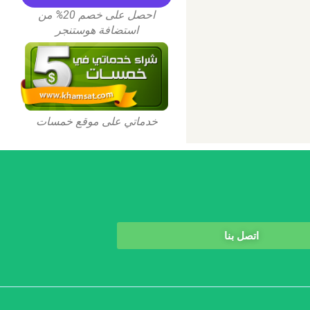
احصل على خصم 20% من
استضافة هوستنجر
خدماتي على موقع خمسات
اتصل بنا