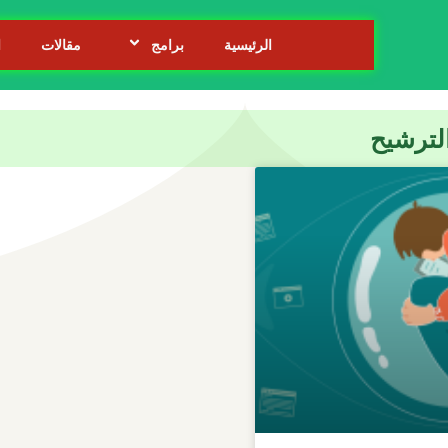
الرئيسية
برامج
مقالات
ا
لترشيح