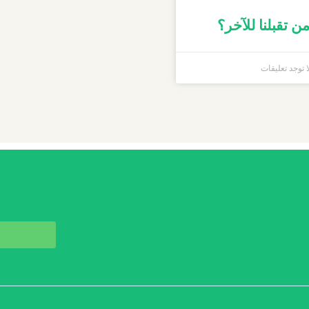
ن تقبلنا للآخر؟
 توجد تعليقات