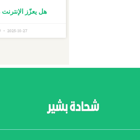
هل يعزّز الإنترنت م
2025-10-27
لا