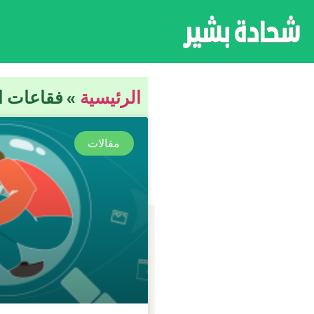
الرئيسية
»
فقاعات ا
مقالات